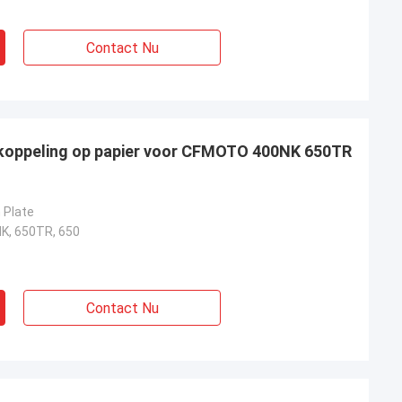
Contact Nu
koppeling op papier voor CFMOTO 400NK 650TR
n Plate
, 650TR, 650
Contact Nu