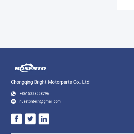
Chongqing Bright Motorparts Co., Ltd
+8615223558796
nuestontech@gmail.com