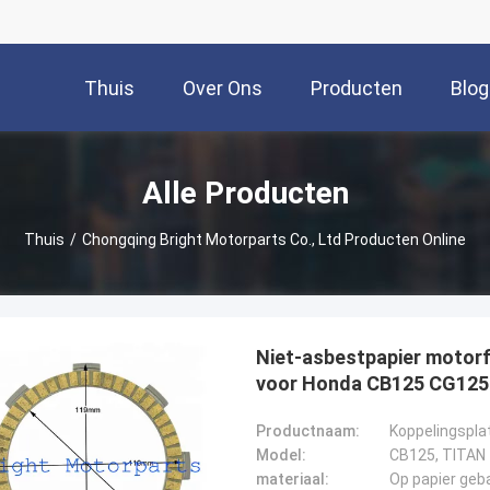
Thuis
Over Ons
Producten
Blog
Alle Producten
Thuis
/
Chongqing Bright Motorparts Co., Ltd Producten Online
Niet-asbestpapier motor
voor Honda CB125 CG125
Productnaam:
Koppelingspla
Model:
CB125, TITAN 
materiaal:
Op papier geb