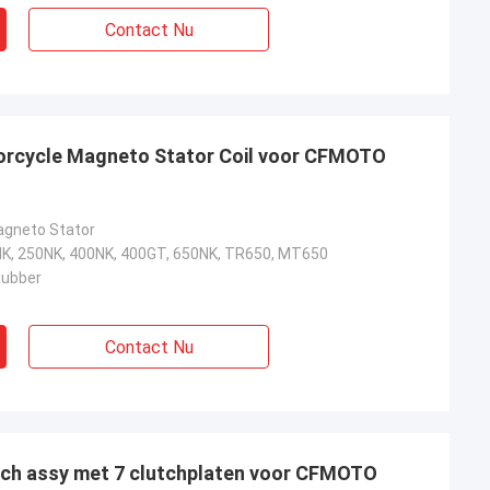
Contact Nu
torcycle Magneto Stator Coil voor CFMOTO
agneto Stator
, 250NK, 400NK, 400GT, 650NK, TR650, MT650
Rubber
Contact Nu
tch assy met 7 clutchplaten voor CFMOTO