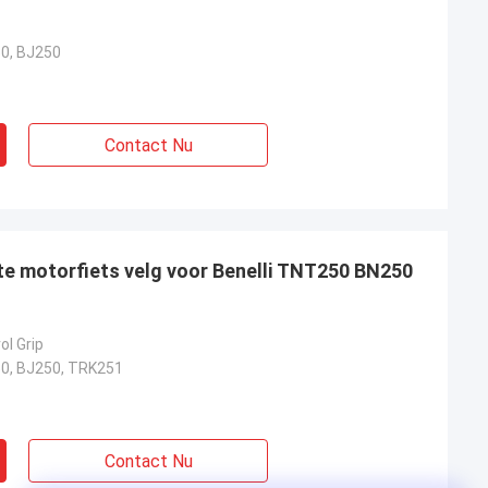
0, BJ250
Contact Nu
e motorfiets velg voor Benelli TNT250 BN250
ol Grip
0, BJ250, TRK251
Contact Nu